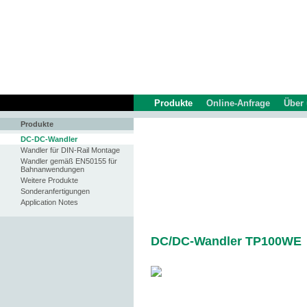
Produkte
Online-Anfrage
Über
Produkte
DC-DC-Wandler
Wandler für DIN-Rail Montage
Wandler gemäß EN50155 für
Bahnanwendungen
Weitere Produkte
Sonderanfertigungen
Application Notes
DC/DC-Wandler TP100WE