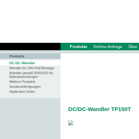
Produkte
Online-Anfrage
Über
Produkte
DC-DC-Wandler
Wandler für DIN-Rail Montage
Wandler gemäß EN50155 für
Bahnanwendungen
Weitere Produkte
Sonderanfertigungen
Application Notes
DC/DC-Wandler TP150T