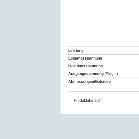
Leistung
Eingangsspannung
Isolationsspannung
Ausgangsspannung
(Single)
Abmessungen/Gehäuse
Produktübersicht