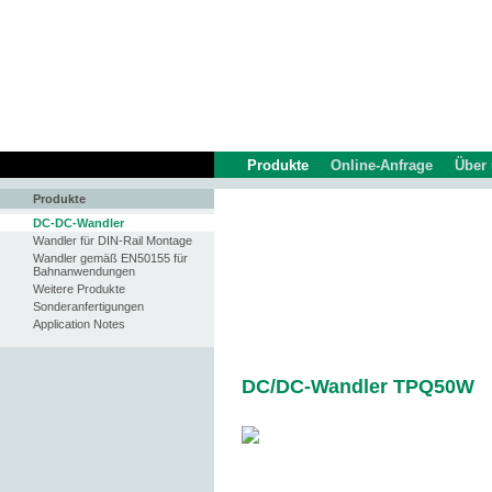
Produkte
Online-Anfrage
Über
Produkte
DC-DC-Wandler
Wandler für DIN-Rail Montage
Wandler gemäß EN50155 für
Bahnanwendungen
Weitere Produkte
Sonderanfertigungen
Application Notes
DC/DC-Wandler TPQ50W